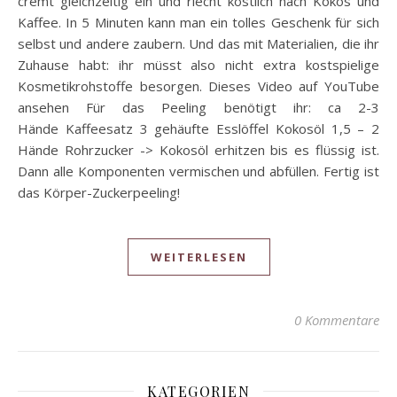
cremt gleichzeitig ein und riecht köstlich nach Kokos und
Kaffee. In 5 Minuten kann man ein tolles Geschenk für sich
selbst und andere zaubern. Und das mit Materialien, die ihr
Zuhause habt: ihr müsst also nicht extra kostspielige
Kosmetikrohstoffe besorgen. Dieses Video auf YouTube
ansehen Für das Peeling benötigt ihr: ca 2-3
Hände Kaffeesatz 3 gehäufte Esslöffel Kokosöl 1,5 – 2
Hände Rohrzucker -> Kokosöl erhitzen bis es flüssig ist.
Dann alle Komponenten vermischen und abfüllen. Fertig ist
das Körper-Zuckerpeeling!
WEITERLESEN
0 Kommentare
KATEGORIEN