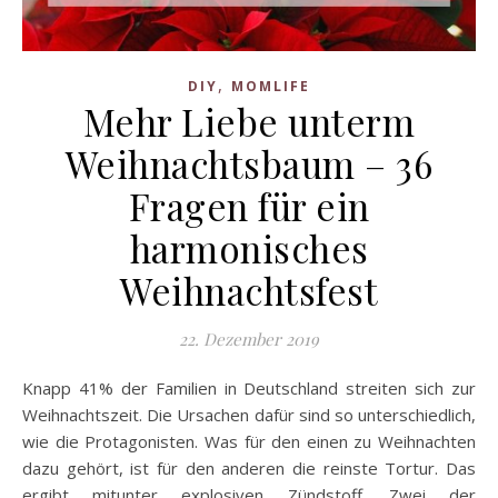
,
DIY
MOMLIFE
Mehr Liebe unterm
Weihnachtsbaum – 36
Fragen für ein
harmonisches
Weihnachtsfest
22. Dezember 2019
Knapp 41% der Familien in Deutschland streiten sich zur
Weihnachtszeit. Die Ursachen dafür sind so unterschiedlich,
wie die Protagonisten. Was für den einen zu Weihnachten
dazu gehört, ist für den anderen die reinste Tortur. Das
ergibt mitunter explosiven Zündstoff. Zwei der