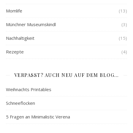
Momlife
(13)
Münchner Museumskindl
(3)
Nachhaltigkeit
(15)
Rezepte
(4)
VERPASST? AUCH NEU AUF DEM BLOG…
Weihnachts Printables
Schneeflocken
5 Fragen an Minimalistic Verena