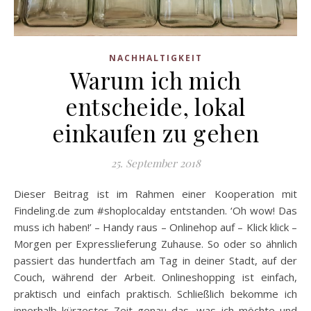
NACHHALTIGKEIT
Warum ich mich
entscheide, lokal
einkaufen zu gehen
25. September 2018
Dieser Beitrag ist im Rahmen einer Kooperation mit
Findeling.de zum #shoplocalday entstanden. ‘Oh wow! Das
muss ich haben!’ – Handy raus – Onlinehop auf – Klick klick –
Morgen per Expresslieferung Zuhause. So oder so ähnlich
passiert das hundertfach am Tag in deiner Stadt, auf der
Couch, während der Arbeit. Onlineshopping ist einfach,
praktisch und einfach praktisch. Schließlich bekomme ich
innerhalb kürzester Zeit genau das ,was ich möchte und