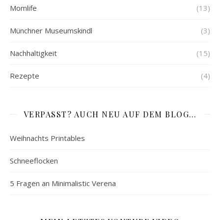
Momlife
(13)
Münchner Museumskindl
(3)
Nachhaltigkeit
(15)
Rezepte
(4)
VERPASST? AUCH NEU AUF DEM BLOG…
Weihnachts Printables
Schneeflocken
5 Fragen an Minimalistic Verena