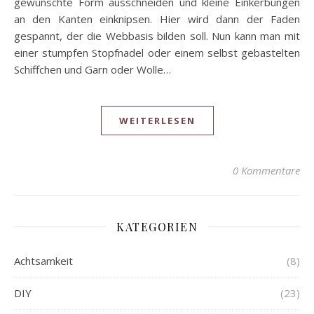
gewünschte Form ausschneiden und kleine Einkerbungen
an den Kanten einknipsen. Hier wird dann der Faden
gespannt, der die Webbasis bilden soll. Nun kann man mit
einer stumpfen Stopfnadel oder einem selbst gebastelten
Schiffchen und Garn oder Wolle…
WEITERLESEN
0 Kommentare
KATEGORIEN
Achtsamkeit
(8)
DIY
(23)