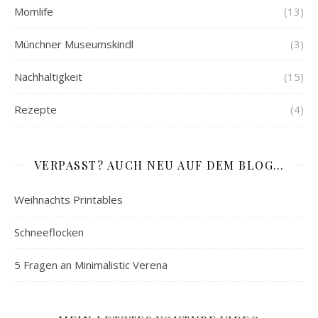
Momlife
(13)
Münchner Museumskindl
(3)
Nachhaltigkeit
(15)
Rezepte
(4)
VERPASST? AUCH NEU AUF DEM BLOG…
Weihnachts Printables
Schneeflocken
5 Fragen an Minimalistic Verena