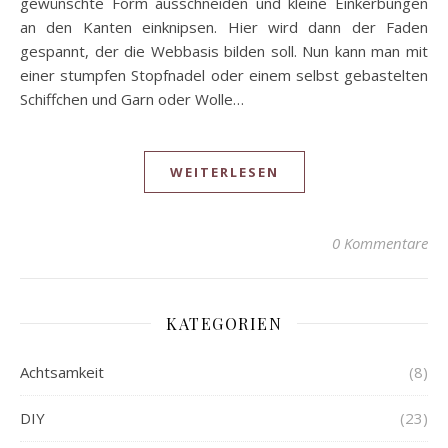
gewünschte Form ausschneiden und kleine Einkerbungen
an den Kanten einknipsen. Hier wird dann der Faden
gespannt, der die Webbasis bilden soll. Nun kann man mit
einer stumpfen Stopfnadel oder einem selbst gebastelten
Schiffchen und Garn oder Wolle…
WEITERLESEN
0 Kommentare
KATEGORIEN
Achtsamkeit
(8)
DIY
(23)