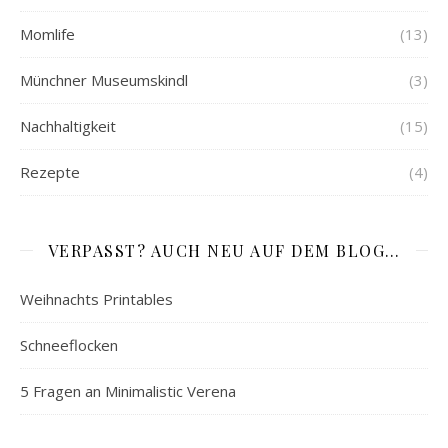
Momlife
(13)
Münchner Museumskindl
(3)
Nachhaltigkeit
(15)
Rezepte
(4)
VERPASST? AUCH NEU AUF DEM BLOG…
Weihnachts Printables
Schneeflocken
5 Fragen an Minimalistic Verena