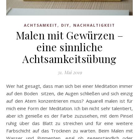
,
,
ACHTSAMKEIT
DIY
NACHHALTIGKEIT
Malen mit Gewürzen –
eine sinnliche
Achtsamkeitsübung
31. Mai 2019
Wer hat gesagt, dass man sich bei einer Meditation immer
auf den Boden sitzen, die Augen schließen und sich einzig
auf den Atem konzentrieren muss? Aquarell malen ist für
mich eine Form der Meditation. Ich bin nicht sehr talentiert,
aber ich genieße es der Farbe zuzusehen, mit dem Pinsel
ruhig über das Blatt zu streichen und für eine weitere
Farbschicht auf das Trocknen zu warten. Beim Malen mit
Wasser und Pigmenten, egal ob gegenständlich oder