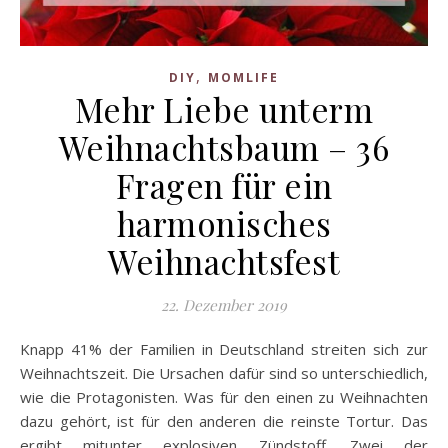
,
DIY
MOMLIFE
Mehr Liebe unterm
Weihnachtsbaum – 36
Fragen für ein
harmonisches
Weihnachtsfest
22. Dezember 2019
Knapp 41% der Familien in Deutschland streiten sich zur
Weihnachtszeit. Die Ursachen dafür sind so unterschiedlich,
wie die Protagonisten. Was für den einen zu Weihnachten
dazu gehört, ist für den anderen die reinste Tortur. Das
ergibt mitunter explosiven Zündstoff. Zwei der