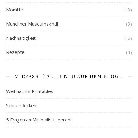
Momlife
(13)
Münchner Museumskindl
(3)
Nachhaltigkeit
(15)
Rezepte
(4)
VERPASST? AUCH NEU AUF DEM BLOG…
Weihnachts Printables
Schneeflocken
5 Fragen an Minimalistic Verena