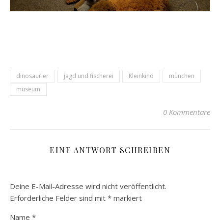
dinosaurier
jagd und fischerei
Kleinkind
münchen
museum
0 Kommentare
EINE ANTWORT SCHREIBEN
Deine E-Mail-Adresse wird nicht veröffentlicht.
Erforderliche Felder sind mit
*
markiert
Name
*