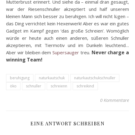
Mutterbrust erinnert. Und siehe da – einmal dran gesaugt,
war der Riesenschnuller akzeptiert und half unserem
kleinen Mann sich besser zu beruhigen. Ich will nicht lügen –
das Ding verrichtet kein Hexenwerk! Aber es war ein gutes
Gadget im Kampf gegen ‘das große Schreien’. Womöglich
würde er heute auch einen anderen, süßeren Schnuller
akzeptieren, mit Tiermotiv und im Dunkeln leuchtend…
Never charge a
Aber wir bleiben dem
Supersauger
treu.
winning Team!
beruhigung
naturkautschuk
naturkautschukschnuller
öko
schnuller
schreienn
schreikind
0 Kommentare
EINE ANTWORT SCHREIBEN