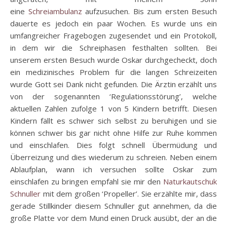
eine
Schreiambulanz
aufzusuchen. Bis zum ersten Besuch
dauerte es jedoch ein paar Wochen. Es wurde uns ein
umfangreicher Fragebogen zugesendet und ein Protokoll,
in dem wir die Schreiphasen festhalten sollten. Bei
unserem ersten Besuch wurde Oskar durchgecheckt, doch
ein medizinisches Problem für die langen Schreizeiten
wurde Gott sei Dank nicht gefunden. Die Ärztin erzählt uns
von der sogenannten ‘Regulationsstörung’, welche
aktuellen Zahlen zufolge 1 von 5 Kindern betrifft. Diesen
Kindern fällt es schwer sich selbst zu beruhigen und sie
können schwer bis gar nicht ohne Hilfe zur Ruhe kommen
und einschlafen. Dies folgt schnell Übermüdung und
Überreizung und dies wiederum zu schreien. Neben einem
Ablaufplan, wann ich versuchen sollte Oskar zum
einschlafen zu bringen empfahl sie mir den
Naturkautschuk
Schnuller
mit dem großen ‘Propeller’. Sie erzählte mir, dass
gerade Stillkinder diesem Schnuller gut annehmen, da die
große Platte vor dem Mund einen Druck ausübt, der an die