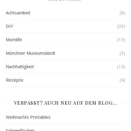
Achtsamkeit
(8)
DIY
(23)
Momlife
(13)
Münchner Museumskindl
(3)
Nachhaltigkeit
(15)
Rezepte
(4)
VERPASST? AUCH NEU AUF DEM BLOG…
Weihnachts Printables
Schneeflocken