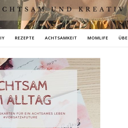
IY
REZEPTE
ACHTSAMKEIT
MOMLIFE
ÜBE