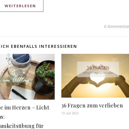
WEITERLESEN
0 Kommenta
ICH EBENFALLS INTERESSIEREN
36 Fragen zum verlieben
e im Herzen – Licht
13. Juli 2021
s:
amkeitsübung für