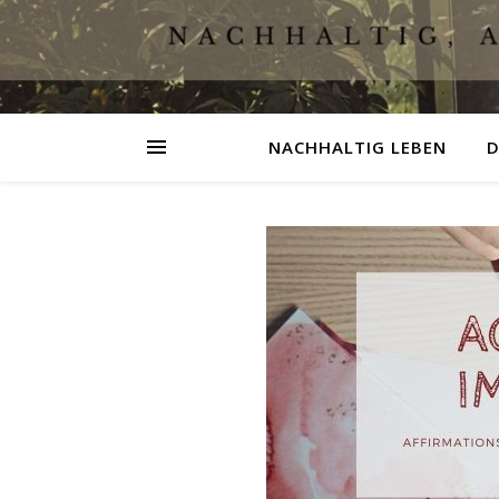
NACHHALTIG LEBEN
D