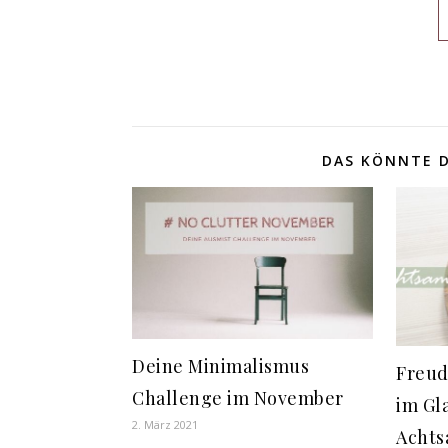
DAS KÖNNTE D
Deine Minimalismus
Freud
Challenge im November
im Gla
2. März 2021
Achts