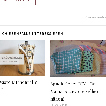
WEITERLESEN
0 Kommenta
ICH EBENFALLS INTERESSIEREN
Waste Küchenrolle
Spuchtücher DIY – Das
019
Mama-Accesoire selber
nähen!
19. März 2018