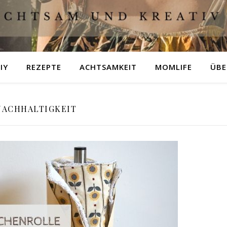
IY
REZEPTE
ACHTSAMKEIT
MOMLIFE
ÜBE
NACHHALTIGKEIT