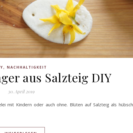
,
IY
NACHHALTIGKEIT
ger aus Salzteig DIY
30. April 2019
lei mit Kindern oder auch ohne. Blüten auf Salzteig als hübsc