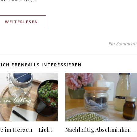
WEITERLESEN
Ein Komment
ICH EBENFALLS INTERESSIEREN
e im Herzen – Licht
Nachhaltig Abschminken –