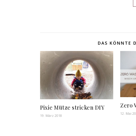
DAS KÖNNTE D
Zero 
Pixie Mütze stricken DIY
12. Mai 2
19. März 2018