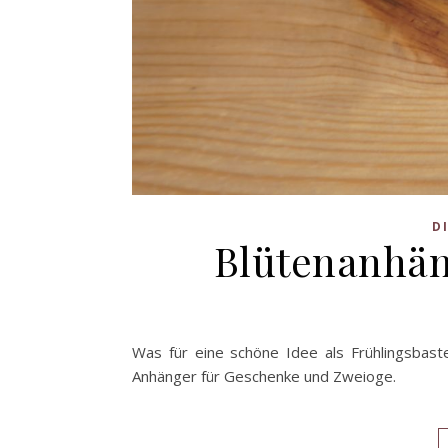
D
Blütenanhän
Was für eine schöne Idee als Frühlingsbaste
Anhänger für Geschenke und Zweioge.