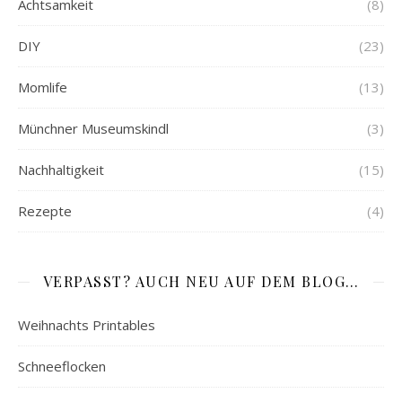
Achtsamkeit
(8)
DIY
(23)
Momlife
(13)
Münchner Museumskindl
(3)
Nachhaltigkeit
(15)
Rezepte
(4)
VERPASST? AUCH NEU AUF DEM BLOG…
Weihnachts Printables
Schneeflocken