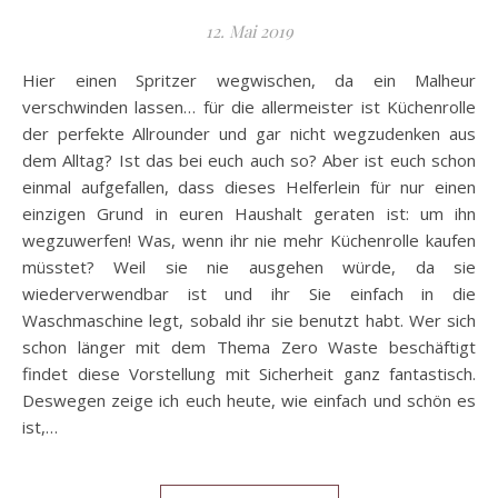
12. Mai 2019
Hier einen Spritzer wegwischen, da ein Malheur
verschwinden lassen… für die allermeister ist Küchenrolle
der perfekte Allrounder und gar nicht wegzudenken aus
dem Alltag? Ist das bei euch auch so? Aber ist euch schon
einmal aufgefallen, dass dieses Helferlein für nur einen
einzigen Grund in euren Haushalt geraten ist: um ihn
wegzuwerfen! Was, wenn ihr nie mehr Küchenrolle kaufen
müsstet? Weil sie nie ausgehen würde, da sie
wiederverwendbar ist und ihr Sie einfach in die
Waschmaschine legt, sobald ihr sie benutzt habt. Wer sich
schon länger mit dem Thema Zero Waste beschäftigt
findet diese Vorstellung mit Sicherheit ganz fantastisch.
Deswegen zeige ich euch heute, wie einfach und schön es
ist,…