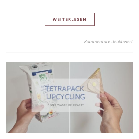
WEITERLESEN
Kommentare deaktiviert
fü