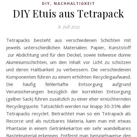
,
DIY
NACHHALTIGKEIT
DIY Etuis aus Tetrapack
8. Juli 2021
Tetrapacks besteht aus verschiedenen Schichten mit
jeweils unterschiedlichen Materialien: Papier, Kunststoff
zur Abdichtung und für den Deckel, sowie teilweise dünne
Aluminiumschichten, um den Inhalt vor Licht zu schützen
und deren Haltbarkeit zu verbessern. Die verschiedenen
Komponenten führen zu einem erhöhten Recyclingaufwand.
Die häufig fehlerhafte Entsorgung aufgrund
Verunsicherungen bezüglich der korrekten Entsorgung
(gelber Sack) führen zusätzlich zu einer eher ernüchternden
Recyclingquote. Tatsächlich werden nur knapp 30-35% aller
Tetrapacks recyclet. Betrachtet man so ein Tetrapack als
Recorce und als nutzbares Materia, kann man mit etwas
Phantasie in einem Getränkekarton ein sehr wandelbares
Bastelmaterial erkennen. Entfernt man beispielsweise den