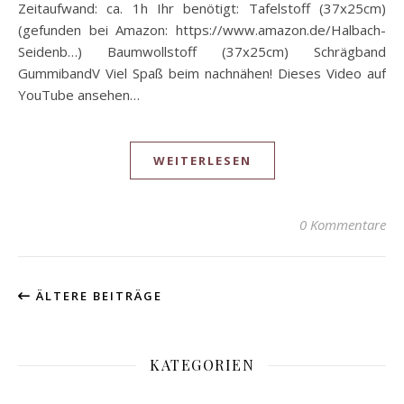
Zeitaufwand: ca. 1h Ihr benötigt: Tafelstoff (37x25cm)
(gefunden bei Amazon: https://www.amazon.de/Halbach-
Seidenb…) Baumwollstoff (37x25cm) Schrägband
GummibandV Viel Spaß beim nachnähen! Dieses Video auf
YouTube ansehen…
WEITERLESEN
0 Kommentare
ÄLTERE BEITRÄGE
KATEGORIEN