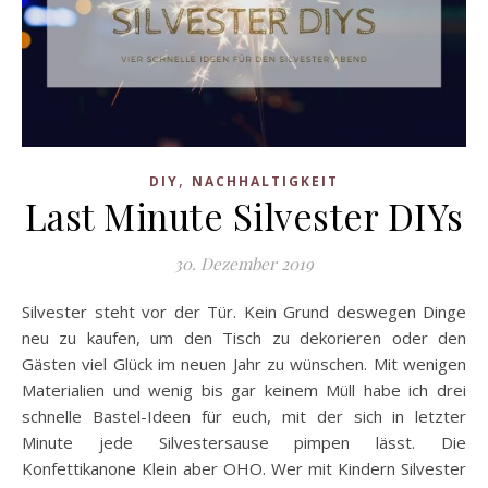
,
DIY
NACHHALTIGKEIT
Last Minute Silvester DIYs
30. Dezember 2019
Silvester steht vor der Tür. Kein Grund deswegen Dinge
neu zu kaufen, um den Tisch zu dekorieren oder den
Gästen viel Glück im neuen Jahr zu wünschen. Mit wenigen
Materialien und wenig bis gar keinem Müll habe ich drei
schnelle Bastel-Ideen für euch, mit der sich in letzter
Minute jede Silvestersause pimpen lässt. Die
Konfettikanone Klein aber OHO. Wer mit Kindern Silvester