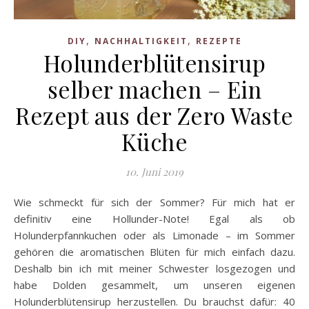
,
,
DIY
NACHHALTIGKEIT
REZEPTE
Holunderblütensirup
selber machen – Ein
Rezept aus der Zero Waste
Küche
10. Juni 2019
Wie schmeckt für sich der Sommer? Für mich hat er
definitiv eine Hollunder-Note! Egal als ob
Holunderpfannkuchen oder als Limonade – im Sommer
gehören die aromatischen Blüten für mich einfach dazu.
Deshalb bin ich mit meiner Schwester losgezogen und
habe Dolden gesammelt, um unseren eigenen
Holunderblütensirup herzustellen. Du brauchst dafür: 40