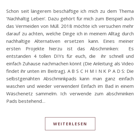
Schon seit längerem beschäftige ich mich zu dem Thema
‘Nachhaltig Leben’. Dazu gehört für mich zum Beispiel auch
das Vermeiden von Müll. 2018 möchte ich versuchen mehr
darauf zu achten, welche Dinge ich in meinem Alltag durch
nachhaltige Alternativen ersetzen kann. Eines meiner
ersten Projekte hierzu ist das Abschminken: Es
entstanden 4 tollen DIYs für euch, die ihr schnell und
einfach Zuhause nachmachen könnt (Die Anleitung als Video
findet ihr unten im Beitrag). A B S C H M I N K P A D S: Die
selbstgenähten Abschminkpads kann man ganz einfach
waschen und wieder verwenden! Einfach im Bad in einem
Wäschenetz sammelm. Ich verwende zum abschminken
Pads bestehend…
WEITERLESEN