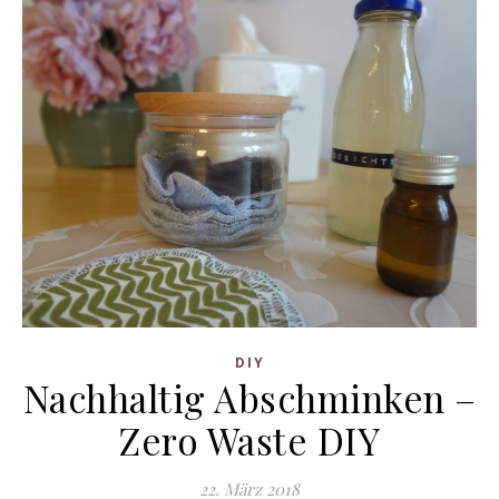
DIY
Nachhaltig Abschminken –
Zero Waste DIY
22. März 2018