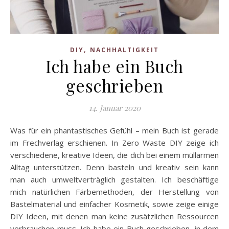
,
DIY
NACHHALTIGKEIT
Ich habe ein Buch
geschrieben
14. Januar 2020
Was für ein phantastisches Gefühl – mein Buch ist gerade
im Frechverlag erschienen. In Zero Waste DIY zeige ich
verschiedene, kreative Ideen, die dich bei einem müllarmen
Alltag unterstützen. Denn basteln und kreativ sein kann
man auch umweltverträglich gestalten. Ich beschäftige
mich natürlichen Färbemethoden, der Herstellung von
Bastelmaterial und einfacher Kosmetik, sowie zeige einige
DIY Ideen, mit denen man keine zusätzlichen Ressourcen
verbrauchen muss. Ich habe ein Buch geschrieben, in dem