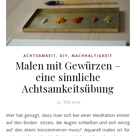
,
,
ACHTSAMKEIT
DIY
NACHHALTIGKEIT
Malen mit Gewürzen –
eine sinnliche
Achtsamkeitsübung
31. Mai 2019
Wer hat gesagt, dass man sich bei einer Meditation immer
auf den Boden sitzen, die Augen schließen und sich einzig
auf den Atem konzentrieren muss? Aquarell malen ist für