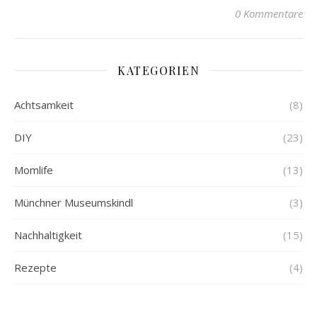
0 Kommentare
KATEGORIEN
Achtsamkeit
(8)
DIY
(23)
Momlife
(13)
Münchner Museumskindl
(3)
Nachhaltigkeit
(15)
Rezepte
(4)